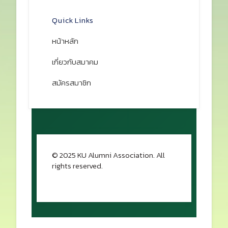
Prev
Next