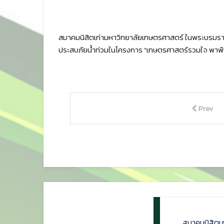
สมาคมนิสิตเก่ามหาวิทยาลัยเกษตรศาสตร์ ในพระบรมราชูปถั
ประสบภัยน้ำท่วมในโครงการ “เกษตรศาสตร์รวมใจ พาพ้น
Prev
สมาคมนิสิตเ