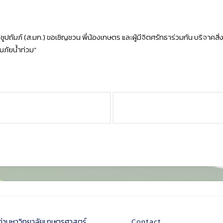
มภ์ (ส.มก.) ขอเชิญชวน พี่น้องเกษตร และผู้มีจิตศรัทธาร่วมกัน บริจาคสิ่งข
ภัยน้ำท่วม”
ก่ามหาวิทยาลัยเกษตรศาสตร์
Contact