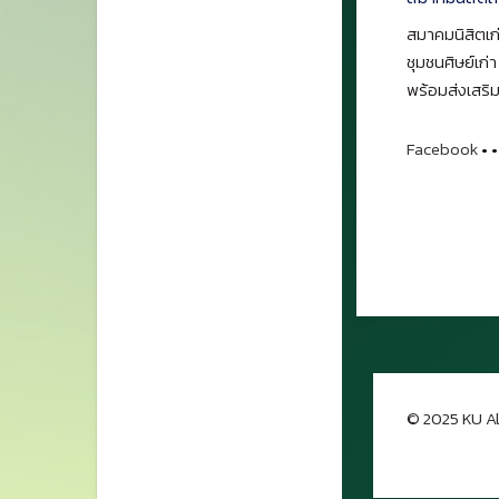
สมาคมนิสิตเก่
ชุมชนศิษย์เก่
พร้อมส่งเสริม
Facebook
•
•
© 2025 KU Al
กลับขึ้นด้าน