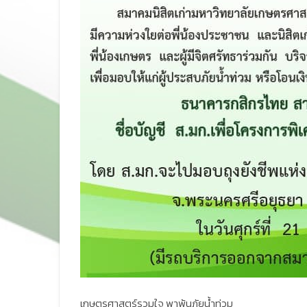
เกษตรศาสตร์รวมใจ พาพ้นภัยน้ำท่วม