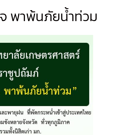
 พาพ้นภัยน้ำท่วม