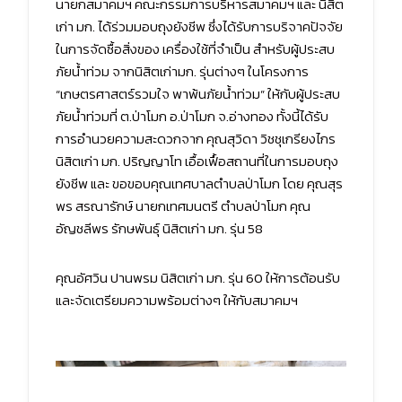
นายกสมาคมฯ คณะกรรมการบริหารสมาคมฯ และ นิสิต
เก่า มก. ได้ร่วมมอบถุงยังชีพ ซึ่งได้รับการบริจาคปัจจัย
ในการจัดซื้อสิ่งของ เครื่องใช้ที่จำเป็น สำหรับผู้ประสบ
ภัยน้ำท่วม จากนิสิตเก่ามก. รุ่นต่างๆ ในโครงการ
“เกษตรศาสตร์รวมใจ พาพ้นภัยน้ำท่วม” ให้กับผู้ประสบ
ภัยน้ำท่วมที่ ต.ป่าโมก อ.ป่าโมก จ.อ่างทอง ทั้งนี้ได้รับ
การอำนวยความสะดวกจาก คุณสุวิดา วิชชุเกรียงไกร
นิสิตเก่า มก. ปริญญาโท เอื้อเฟื้อสถานที่ในการมอบถุง
ยังชีพ และ ขอขอบคุณเทศบาลตำบลป่าโมก โดย คุณสุร
พร สรณารักษ์ นายกเทศมนตรี ตำบลป่าโมก คุณ
อัญชลีพร รักษพันธุ์ นิสิตเก่า มก. รุ่น 58
คุณอัศวิน ปานพรม นิสิตเก่า มก. รุ่น 60 ให้การต้อนรับ
และจัดเตรียมความพร้อมต่างๆ ให้กับสมาคมฯ