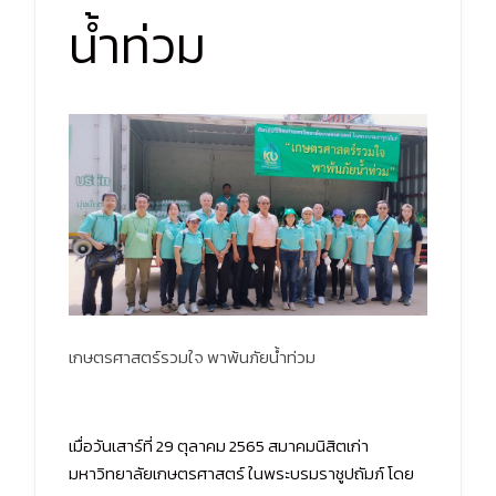
น้ำท่วม
เกษตรศาสตร์รวมใจ พาพ้นภัยน้ำท่วม
เมื่อวันเสาร์ที่ 29 ตุลาคม 2565 สมาคมนิสิตเก่า
มหาวิทยาลัยเกษตรศาสตร์ ในพระบรมราชูปถัมภ์ โดย