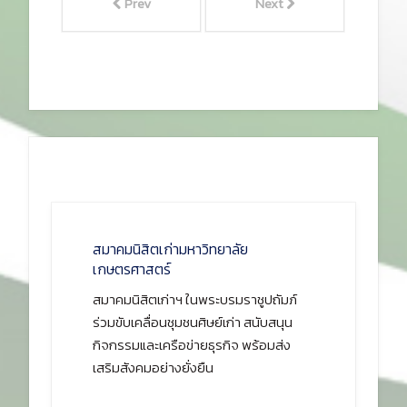
Prev
Next
สมาคมนิสิตเก่ามหาวิทยาลัย
เกษตรศาสตร์
สมาคมนิสิตเก่าฯ ในพระบรมราชูปถัมภ์
ร่วมขับเคลื่อนชุมชนศิษย์เก่า สนับสนุน
กิจกรรมและเครือข่ายธุรกิจ พร้อมส่ง
เสริมสังคมอย่างยั่งยืน