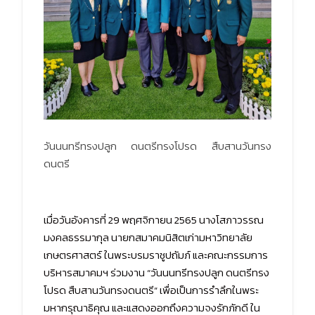
วันนนทรีทรงปลูก ดนตรีทรงโปรด สืบสานวันทรง
ดนตรี
เมื่อวันอังคารที่ 29 พฤศจิกายน 2565 นางโสภาวรรณ
มงคลธรรมากุล นายกสมาคมนิสิตเก่ามหาวิทยาลัย
เกษตรศาสตร์ ในพระบรมราชูปถัมภ์ และคณะกรรมการ
บริหารสมาคมฯ ร่วมงาน “วันนนทรีทรงปลูก ดนตรีทรง
โปรด สืบสานวันทรงดนตรี” เพื่อเป็นการรำลึกในพระ
มหากรุณาธิคุณ และแสดงออกถึงความจงรักภักดี ใน