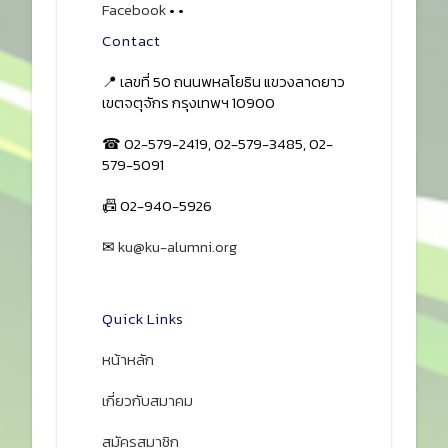
Facebook
•
•
Contact
📍 เลขที่ 50 ถนนพหลโยธิน แขวงลาดยาว
เขตจตุจักร กรุงเทพฯ 10900
☎ 02-579-2419, 02-579-3485, 02-
579-5091
📠 02-940-5926
✉
ku@ku-alumni.org
เปิดแผนที่
Quick Links
หน้าหลัก
เกี่ยวกับสมาคม
สมัครสมาชิก