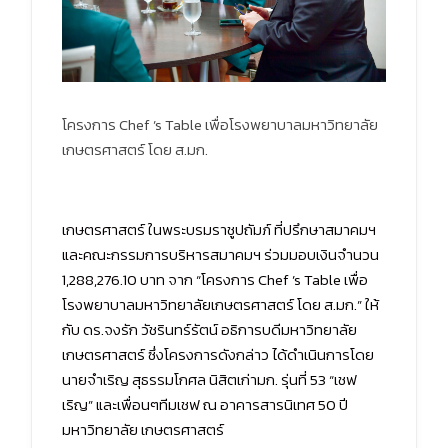
โครงการ Chef ’s Table เพื่อโรงพยาบาลมหาวิทยาลัย
เกษตรศาสตร์ โดย ส.มก.
เกษตรศาสตร์ ในพระบรมราชูปถัมภ์ ที่ปรึกษาสมาคมฯ
และคณะกรรมการบริหารสมาคมฯ ร่วมมอบเงินจำนวน
1,288,276.10 บาท จาก “โครงการ Chef ’s Table เพื่อ
โรงพยาบาลมหาวิทยาลัยเกษตรศาสตร์ โดย ส.มก.” ให้
กับ ดร.จงรัก วัชรินทร์รัตน์ อธิการบดีมหาวิทยาลัย
เกษตรศาสตร์ ซึ่งโครงการดังกล่าว ได้ดำเนินการโดย
นายจำเริญ สุธรรมโกศล นิสิตเก่ามก. รุ่นที่ 53 “เชฟ
เริญ” และเพื่อนๆทีมเชฟ ณ อาคารสารนิเทศ 50 ปี
มหาวิทยาลัย เกษตรศาสตร์