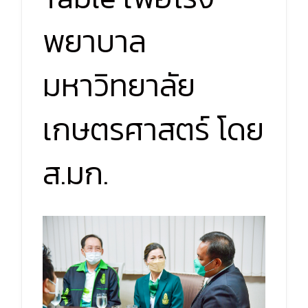
พยาบาล
มหาวิทยาลัย
เกษตรศาสตร์ โดย
ส.มก.