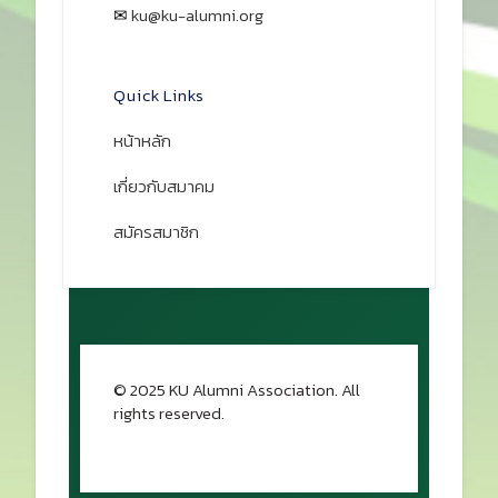
Contact
📍 เลขที่ 50 ถนนพหลโยธิน แขวงลาดยาว
เขตจตุจักร กรุงเทพฯ 10900
☎ 02-579-2419, 02-579-3485, 02-
579-5091
📠 02-940-5926
✉
ku@ku-alumni.org
เปิดแผนที่
Quick Links
หน้าหลัก
เกี่ยวกับสมาคม
สมัครสมาชิก