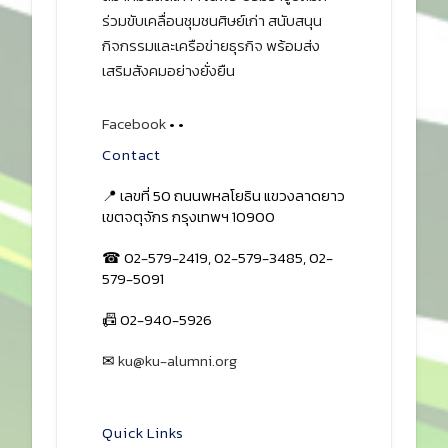
ร่วมขับเคลื่อนชุมชนศิษย์เก่า สนับสนุน
กิจกรรมและเครือข่ายธุรกิจ พร้อมส่ง
เสริมสังคมอย่างยั่งยืน
Facebook
•
•
Contact
📍 เลขที่ 50 ถนนพหลโยธิน แขวงลาดยาว
เขตจตุจักร กรุงเทพฯ 10900
☎ 02-579-2419, 02-579-3485, 02-
579-5091
📠 02-940-5926
✉
ku@ku-alumni.org
เปิดแผนที่
Quick Links