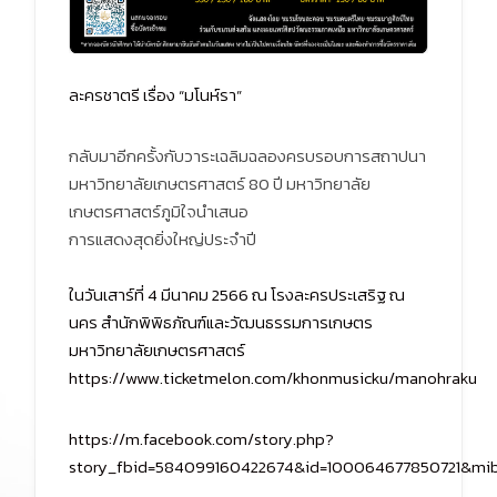
ละครชาตรี เรื่อง “มโนห์รา”
กลับมาอีกครั้งกับวาระเฉลิมฉลองครบรอบการสถาปนา
มหาวิทยาลัยเกษตรศาสตร์ 80 ปี มหาวิทยาลัย
เกษตรศาสตร์ภูมิใจนำเสนอ
การแสดงสุดยิ่งใหญ่ประจำปี
ในวันเสาร์ที่ 4 มีนาคม 2566 ณ โรงละครประเสริฐ ณ
นคร สำนักพิพิธภัณฑ์และวัฒนธรรมการเกษตร
มหาวิทยาลัยเกษตรศาสตร์
https://www.ticketmelon.com/khonmusicku/manohraku
https://m.facebook.com/story.php?
story_fbid=584099160422674&id=100064677850721&mib