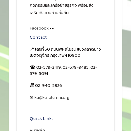
กิจกรรมและเครือข่ายธุรกิจ พร้อมส่ง
เสริมสังคมอย่างยั่งยืน
Facebook
•
•
Contact
📍 เลขที่ 50 ถนนพหลโยธิน แขวงลาดยาว
เขตจตุจักร กรุงเทพฯ 10900
☎ 02-579-2419, 02-579-3485, 02-
579-5091
📠 02-940-5926
✉
ku@ku-alumni.org
เปิดแผนที่
Quick Links
หน้าหลัก