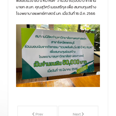
พลังเดินวิ่ง 80 ปี KU Run” จำนวน 50,000 บาท ผ่าน
นายก ส.มก. คุณสุวิศว์ เมฆเสรีกุล เพื่อ สมทบทุนสร้าง
โรงพยาบาลแพทย์ศาสตร์ มก. เมื่อวันที่ 16 มี.ค. 2566
Prev
Next