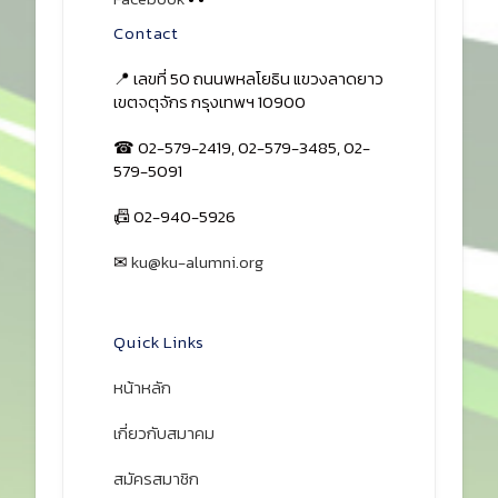
Contact
📍 เลขที่ 50 ถนนพหลโยธิน แขวงลาดยาว
เขตจตุจักร กรุงเทพฯ 10900
☎ 02-579-2419, 02-579-3485, 02-
579-5091
📠 02-940-5926
✉
ku@ku-alumni.org
เปิดแผนที่
Quick Links
หน้าหลัก
เกี่ยวกับสมาคม
สมัครสมาชิก