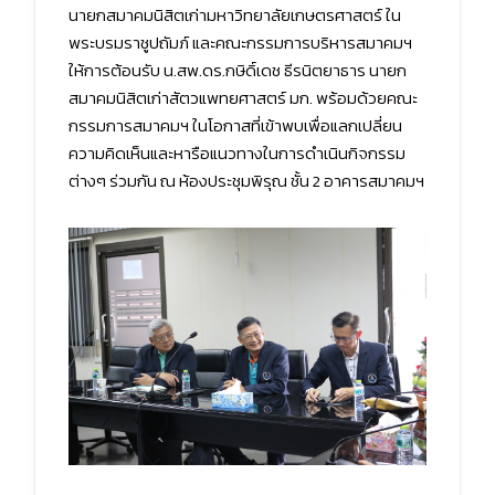
นายกสมาคมนิสิตเก่ามหาวิทยาลัยเกษตรศาสตร์ ใน
พระบรมราชูปถัมภ์ และคณะกรรมการบริหารสมาคมฯ
ให้การต้อนรับ น.สพ.ดร.กษิดิ์เดช ธีรนิตยาธาร นายก
สมาคมนิสิตเก่าสัตวแพทยศาสตร์ มก. พร้อมด้วยคณะ
กรรมการสมาคมฯ ในโอกาสที่เข้าพบเพื่อแลกเปลี่ยน
ความคิดเห็นและหารือแนวทางในการดำเนินกิจกรรม
ต่างๆ ร่วมกัน ณ ห้องประชุมพิรุณ ชั้น 2 อาคารสมาคมฯ