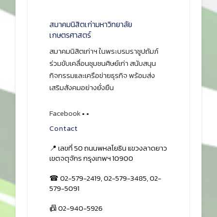
Prev
Next
สมาคมนิสิตเก่ามหาวิทยาลัย
เกษตรศาสตร์
สมาคมนิสิตเก่าฯ ในพระบรมราชูปถัมภ์
ร่วมขับเคลื่อนชุมชนศิษย์เก่า สนับสนุน
กิจกรรมและเครือข่ายธุรกิจ พร้อมส่ง
เสริมสังคมอย่างยั่งยืน