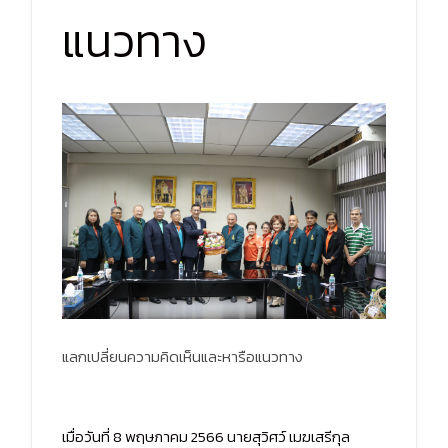
แนวทาง
แลกเปลี่ยนความคิดเห็นและหารือแนวทาง
เมื่อวันที่ 8 พฤษภาคม 2566 นายสุวิศว์ เมฆเสรีกุล