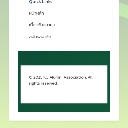
☎ 02-579-2419, 02-579-3485, 02-
579-5091
📠 02-940-5926
✉
ku@ku-alumni.org
เปิดแผนที่
Quick Links
หน้าหลัก
เกี่ยวกับสมาคม
สมัครสมาชิก