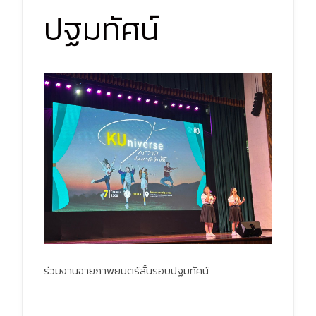
ปฐมทัศน์
ร่วมงานฉายภาพยนตร์สั้นรอบปฐมทัศน์