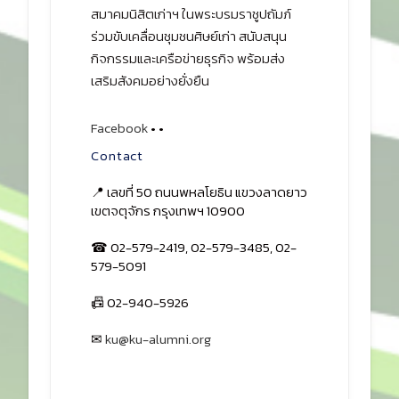
สมาคมนิสิตเก่ามหาวิทยาลัย
เกษตรศาสตร์
สมาคมนิสิตเก่าฯ ในพระบรมราชูปถัมภ์
ร่วมขับเคลื่อนชุมชนศิษย์เก่า สนับสนุน
กิจกรรมและเครือข่ายธุรกิจ พร้อมส่ง
เสริมสังคมอย่างยั่งยืน
Facebook
•
•
Contact
📍 เลขที่ 50 ถนนพหลโยธิน แขวงลาดยาว
เขตจตุจักร กรุงเทพฯ 10900