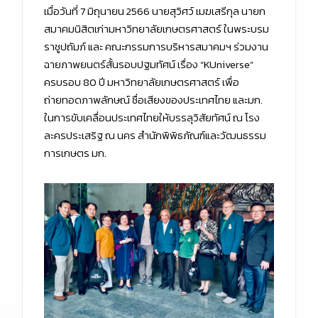
เมื่อวันที่ 7 มิถุนายน 2566 นายสุวิศว์ เมฆเสรีกุล นายก
สมาคมนิสิตเก่ามหาวิทยาลัยเกษตรศาสตร์ ในพระบรม
ราชูปถัมภ์ และ คณะกรรมการบริหารสมาคมฯ ร่วมงาน
ฉายภาพยนตร์สั้นรอบปฐมทัศน์ เรื่อง “KUniverse”
ครบรอบ 80 ปี มหาวิทยาลัยเกษตรศาสตร์ เพื่อ
ถ่ายทอดภาพลักษณ์ ชื่อเสียงของประเทศไทย และมก.
ในการขับเคลื่อนประเทศไทยให้บรรลุวิสัยทัศน์ ณ โรง
ละครประเสริฐ ณ นคร สำนักพิพิธภัณฑ์และวัฒนธรรม
การเกษตร มก.