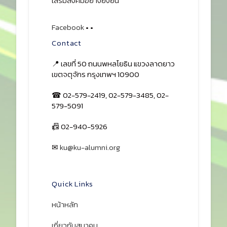
เสริมสังคมอย่างยั่งยืน
Facebook
•
•
Contact
📍 เลขที่ 50 ถนนพหลโยธิน แขวงลาดยาว
เขตจตุจักร กรุงเทพฯ 10900
☎ 02-579-2419, 02-579-3485, 02-
579-5091
📠 02-940-5926
✉
ku@ku-alumni.org
เปิดแผนที่
Quick Links
หน้าหลัก
เกี่ยวกับสมาคม