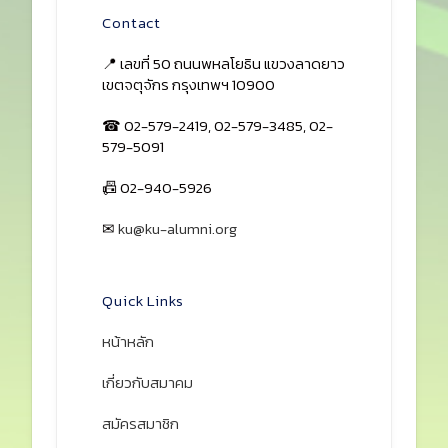
Contact
📍 เลขที่ 50 ถนนพหลโยธิน แขวงลาดยาว
เขตจตุจักร กรุงเทพฯ 10900
☎ 02-579-2419, 02-579-3485, 02-
579-5091
📠 02-940-5926
✉
ku@ku-alumni.org
เปิดแผนที่
Quick Links
หน้าหลัก
เกี่ยวกับสมาคม
สมัครสมาชิก