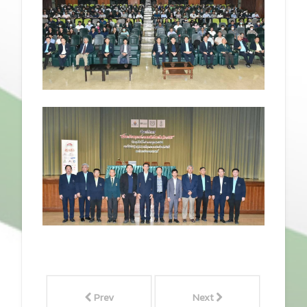
Prev
Next