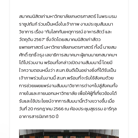
สมาคมนิสิตเก่ามหาวิทยาลัยเกษตรศาสตร์ ในพระบรม
ราชูปถัมภ์ ร่วมเป็นหนึ่งในเจ้าภาพ งานประชุมสัมมนา
วิชาการ เรื่อง “ทันโลกทันเหตุการณ์ อาหารสัตว์ และ
วัตถุดิบ 2567” ซึ่งจัดโดยสมาคมนิสิตเก่าสัตว
แพทยศาสตร์ มหาวิทยาลัยเกษตรศาสตร์ ทั้งนี้ นายสม
ศักดิ์ ฤทธิ์จรุง เลขาธิการสมาคมฯ ผู้แทนนายกสมาคมฯ
ได้ไปร่วมงาน พร้อมทั้งกล่าวเปิดงานสัมมนานี้ โดยมี
ใจความตอนหนึ่งว่า ส.มก.ยินดีเป็นอย่างยิ่งที่ได้รับเป็น
เจ้าภาพร่วมในงานนี้ ส.มก.พร้อมที่จะรับใช้สังคมด้วย
การช่วยเผยแพร่งานสัมมนาวิชาการต่างๆไปสู่สังคมทั้ง
ภายในและภายนอกมหาวิทยาลัย เพื่อให้ผู้ที่เกี่ยวข้องได้
รับและใช้ประโยชน์จากการสัมมนานี้กว้างขวางขึ้น เมื่อ
วันที่ 20 กรกฎาคม 2566 ณ ห้องประชุมสุธรรม อารีกุล
อาคารสารนิเทศ 50 ปี