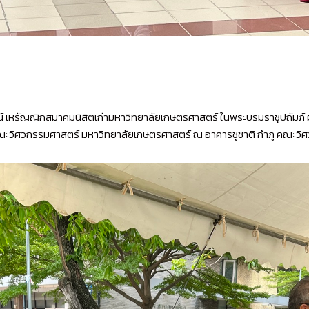
รณ์ เหรัญญิกสมาคมนิสิตเก่ามหาวิทยาลัยเกษตรศาสตร์ ในพระบรมราชูปถัม
กำเนิดคณะวิศวกรรมศาสตร์ มหาวิทยาลัยเกษตรศาสตร์ ณ อาคารชูชาติ กำภู คณ