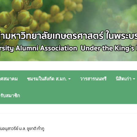
าศสมาคม
ชมรมในสังกัด ส.มก.
วารสารนนทรี
นิสิตเก่า
หรับสมาชิก
นอนุสาวรีย์ ม.ล. ชูชาติ กำภู