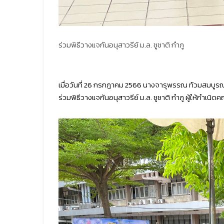
ร่วมพิธีวางแจกันอนุสาวรีย์ ม.ล. ชูชาติ กำภู
เมื่อวันที่ 26 กรกฎาคม 2566 นางจารุพรรณ ท้วมสมบู
ร่วมพิธีวางแจกันอนุสาวรีย์ ม.ล. ชูชาติ กำภู ผู้ให้