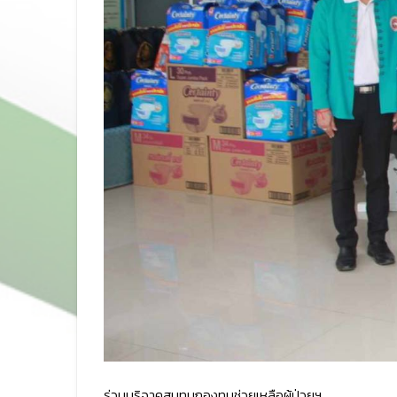
ร่วมบริจาคสมทบกองทุนช่วยเหลือผู้ป่วยฯ