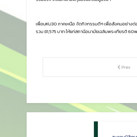
เพื่อนKU30 ภาคเหนือ จัดกิจกรรมดีๆ เพื่อสังคมอย่างต่อเ
รวม 81,575 บาท ให้แก่สถานีอนามัยเฉลิมพระเกียรติ 60
Prev
สมาคมนิสิตเ