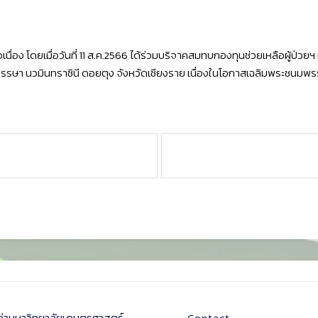
นื่อง โดยเมื่อวันที่ 11 ส.ค.2566 ได้ร่วมบริจาคสมทบกองทุนช่วยเหลือผู้ป่วย
พรรษา นวมินทราชินี ดอยตุง จังหวัดเชียงราย เนื่องในโอกาสเฉลิมพระชนมพรร
ก่ามหาวิทยาลัยเกษตรศาสตร์
Contact