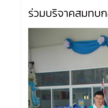
ร่วมบริจาคสมทบกอ