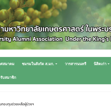
าศสมาคม
ชมรมในสังกัด ส.มก.
วารสารนนทรี
นิสิตเก่า
หรับสมาชิก
กองทุนช่วยเหลือผู้ป่วยฯ