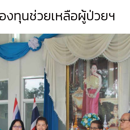
งทุนช่วยเหลือผู้ป่วยฯ