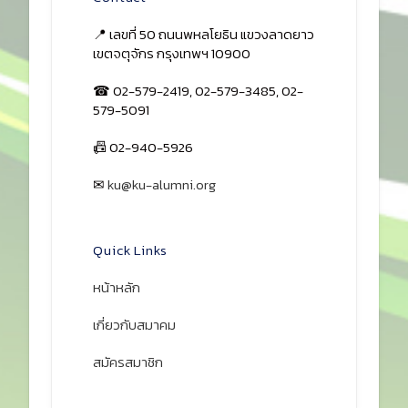
📍 เลขที่ 50 ถนนพหลโยธิน แขวงลาดยาว
เขตจตุจักร กรุงเทพฯ 10900
☎ 02-579-2419, 02-579-3485, 02-
579-5091
📠 02-940-5926
✉
ku@ku-alumni.org
เปิดแผนที่
Quick Links
หน้าหลัก
เกี่ยวกับสมาคม
สมัครสมาชิก