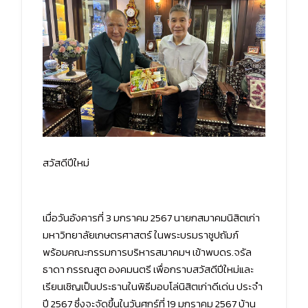
สวัสดีปีใหม่
เมื่อวันอังคารที่ 3 มกราคม 2567 นายกสมาคมนิสิตเก่า
มหาวิทยาลัยเกษตรศาสตร์ ในพระบรมราชูปถัมภ์
พร้อมคณะกรรมการบริหารสมาคมฯ เข้าพบดร.จรัล
ธาดา กรรณสูต องคมนตรี เพื่อกราบสวัสดีปีใหม่และ
เรียนเชิญเป็นประธานในพิธีมอบโล่นิสิตเก่าดีเด่น ประจำ
ปี 2567 ซึ่งจะจัดขึ้นในวันศุกร์ที่ 19 มกราคม 2567 บ้าน