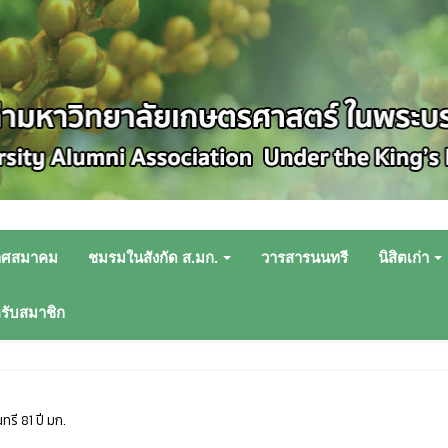
าศสมาคม
ชมรมในสังกัด ส.มก.
วารสารนนทรี
นิสิตเก่า
หรับสมาชิก
ทรี 81 ปี มก.