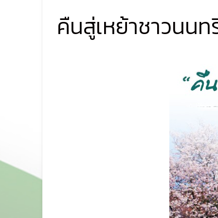
คืนสู่เหย้าชาวนนทรี