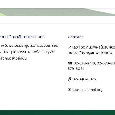
ก่ามหาวิทยาลัยเกษตรศาสตร์
Contact
าฯ ในพระบรมราชูปถัมภ์ ร่วมขับเคลื่อน
📍 เลขที่ 50 ถนนพหลโยธิน แ
า สนับสนุนกิจกรรมและเครือข่ายธุรกิจ
เขตจตุจักร กรุงเทพฯ 10900
สังคมอย่างยั่งยืน
☎ 02-579-2419, 02-579-34
579-5091
📠 02-940-5926
✉
ku@ku-alumni.org
เปิดแผนที่