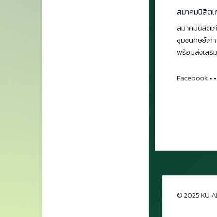
สมาคมนิสิตเ
สมาคมนิสิตเก่
ชุมชนศิษย์เก่
พร้อมส่งเสริม
Facebook
•
•
© 2025 KU Al
กลับขึ้นด้าน