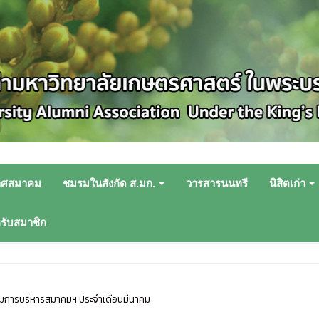
าศสมาคม
ชมรมในสังกัด ส.มก.
วารสารนนทรี
นิสิตเก่า
หรับสมาชิก
มการบริหารสมาคมฯ ประจำเดือนมีนาคม