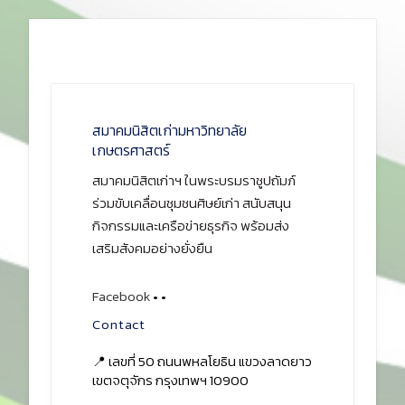
สมาคมนิสิตเก่ามหาวิทยาลัย
เกษตรศาสตร์
สมาคมนิสิตเก่าฯ ในพระบรมราชูปถัมภ์
ร่วมขับเคลื่อนชุมชนศิษย์เก่า สนับสนุน
กิจกรรมและเครือข่ายธุรกิจ พร้อมส่ง
เสริมสังคมอย่างยั่งยืน
Facebook
•
•
Contact
📍 เลขที่ 50 ถนนพหลโยธิน แขวงลาดยาว
เขตจตุจักร กรุงเทพฯ 10900