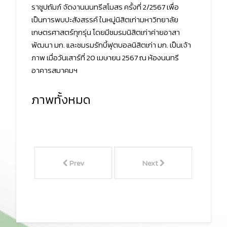
ราชูปถัมภ์ จัดงานนนทรีสโมสร ครั้งที่ 2/2567 เพื่อ
เป็นการพบปะสังสรรค์ ในหมู่นิสิตเก่ามหาวิทยาลัย
เกษตรศาสตร์ทุกรุ่น โดยมีชมรมนิสิตเก่าค่ายอาสา
พัฒนา มก. และชมรมรักบี้ฟุตบอลนิสิตเก่า มก. เป็นเจ้า
ภาพ เมื่อวันเสาร์ที่ 20 เมษายน 2567 ณ ห้องนนทรี
อาคารสมาคมฯ
ภาพทั้งหมด
Prev
Next