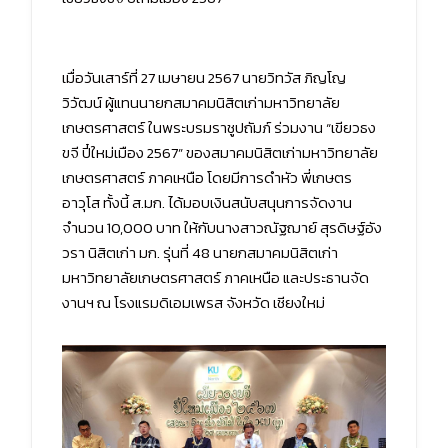
เมื่อวันเสาร์ที่ 27 เมษายน 2567 นายวิทวัส ภิญโญ
วิวัฒน์ ผู้แทนนายกสมาคมนิสิตเก่ามหาวิทยาลัย
เกษตรศาสตร์ ในพระบรมราชูปถัมภ์ ร่วมงาน “เขียวธง
ขจี ปี๋ใหม่เมือง 2567” ของสมาคมนิสิตเก่ามหาวิทยาลัย
เกษตรศาสตร์ ภาคเหนือ โดยมีการดำหัว พี่เกษตร
อาวุโส ทั้งนี้ ส.มก. ได้มอบเงินสนับสนุนการจัดงาน
จำนวน 10,000 บาท ให้กับนางสาวณัฐฌาย์ สุรดิษฐ์อัง
วรา นิสิตเก่า มก. รุ่นที่ 48 นายกสมาคมนิสิตเก่า
มหาวิทยาลัยเกษตรศาสตร์ ภาคเหนือ และประธานจัด
งานฯ ณ โรงแรมดิเอมเพรส จังหวัด เชียงใหม่