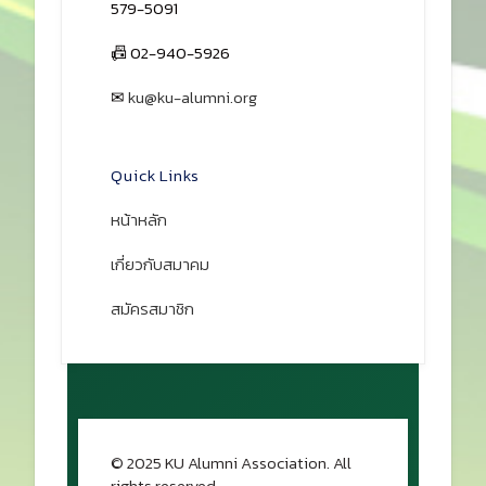
Prev
Next