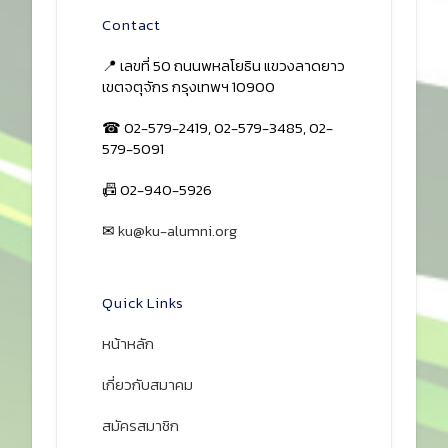
Contact
📍 เลขที่ 50 ถนนพหลโยธิน แขวงลาดยาว
เขตจตุจักร กรุงเทพฯ 10900
☎ 02-579-2419, 02-579-3485, 02-
579-5091
📠 02-940-5926
✉
ku@ku-alumni.org
เปิดแผนที่
Quick Links
หน้าหลัก
เกี่ยวกับสมาคม
สมัครสมาชิก