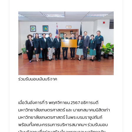
ร่วมรับมอบเงินบริจาค
เมื่อวันอังคารที่ 5 พฤศจิกายน 2567 อธิการบดี
มหาวิทยาลัยเกษตรศาสตร์ และ นายกสมาคมนิสิตเก่า
มหาวิทยาลัยเกษตรศาสตร์ ในพระบรมราชูปถัมภ์
พร้อมทั้งคณะกรรมการบริหารสมาคมฯ ร่วมรับมอบ
เงินบริจาค เพื่อร่วมสร้างโรงพยาบาลมหาวิทยาลัย