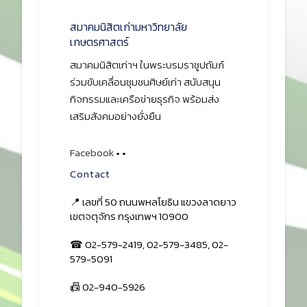
สมาคมนิสิตเก่ามหาวิทยาลัย
เกษตรศาสตร์
สมาคมนิสิตเก่าฯ ในพระบรมราชูปถัมภ์
ร่วมขับเคลื่อนชุมชนศิษย์เก่า สนับสนุน
กิจกรรมและเครือข่ายธุรกิจ พร้อมส่ง
เสริมสังคมอย่างยั่งยืน
Facebook
•
•
Contact
📍 เลขที่ 50 ถนนพหลโยธิน แขวงลาดยาว
เขตจตุจักร กรุงเทพฯ 10900
☎ 02-579-2419, 02-579-3485, 02-
579-5091
📠 02-940-5926