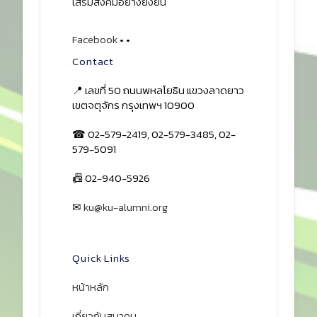
เสริมสังคมอย่างยั่งยืน
Facebook
•
•
Contact
📍 เลขที่ 50 ถนนพหลโยธิน แขวงลาดยาว
เขตจตุจักร กรุงเทพฯ 10900
☎ 02-579-2419, 02-579-3485, 02-
579-5091
📠 02-940-5926
✉
ku@ku-alumni.org
เปิดแผนที่
Quick Links
หน้าหลัก
เกี่ยวกับสมาคม