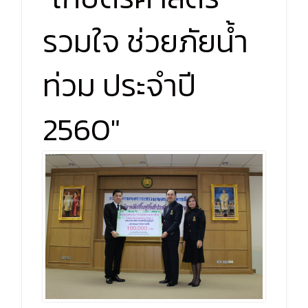
รวมใจ ช่วยภัยน้ำ
ท่วม ประจำปี
2560"