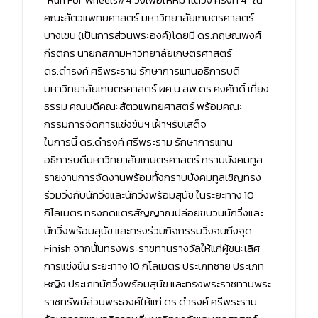
คณะสัตวแพทยศาสตร์ มหาวิทยาลัยเกษตรศาสตร์
บางเขน (เป็นการส่วนพระองค์)โดยมี ดร.กฤษณพงศ์
กีรติกร นายกสภามหาวิทยาลัยเกษตรศาสตร์
ดร.ดำรงค์ ศรีพระราม รักษาการแทนอธิการบดี
มหาวิทยาลัยเกษตรศาสตร์ ผศ.น.สพ.ดร.คงศักดิ์ เที่ยง
ธรรม คณบดีคณะสัตวแพทยศาสตร์ พร้อมคณะ
กรรมการจัดการแข่งขันฯ เฝ้าฯรับเสด็จ
ในการนี้ ดร.ดำรงค์ ศรีพระราม รักษาการแทน
อธิการบดีมหาวิทยาลัยเกษตรศาสตร์ กราบบังคมทูล
รายงานการจัดงานพร้อมทั้งกราบบังคมทูลเชิญทรง
ร่วมวิ่งกับนักวิ่งและนักวิ่งพร้อมสุนัข ในระยะทาง 10
กิโลเมตร ทรงกดแตรสัญญาณปล่อยขบวนนักวิ่งและ
นักวิ่งพร้อมสุนัข และทรงร่วมกิจกรรมวิ่งจนถึงจุด
Finish จากนั้นทรงพระราชทานรางวัลให้แก่ผู้ชนะเลิศ
การแข่งขัน ระยะทาง 10 กิโลเมตร ประเภทชาย ประเภท
หญิง ประเภทนักวิ่งพร้อมสุนัข และทรงพระราชทานพระ
ราชทรัพย์ส่วนพระองค์ให้แก่ ดร.ดำรงค์ ศรีพระราม