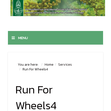
MENU
You are here:
Home
Services
Run For Wheels4
Run For
Wheels4