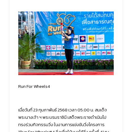
Run For Wheels4
เมื่อวันที่ 23 กุมภาพันธ์ 2568 เวลา 05.00 น. สมเด็จ
พระนางเจ้า ฯ พระบรมราชินี เสด็จพระราชดำเนินไป
ทรงร่วมกิจกรรมวิ่ง ในงานการแข่งขันวิ่งโครงการ
"Run For Wheels#4 วิ่งเพื่อให้หมาได้วิ่ง ครั้งที่ 4" ณ