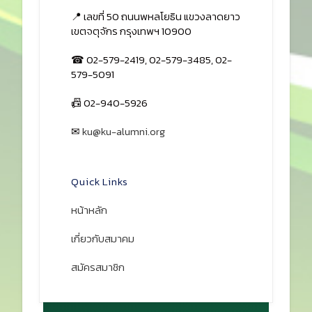
📍 เลขที่ 50 ถนนพหลโยธิน แขวงลาดยาว
เขตจตุจักร กรุงเทพฯ 10900
☎ 02-579-2419, 02-579-3485, 02-
579-5091
📠 02-940-5926
✉
ku@ku-alumni.org
เปิดแผนที่
Quick Links
หน้าหลัก
เกี่ยวกับสมาคม
สมัครสมาชิก