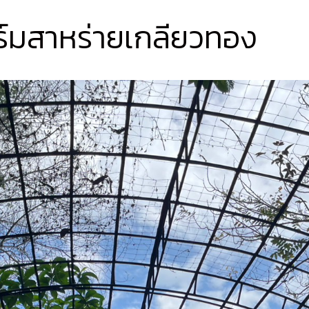
ร์มสาหร่ายเกลียวทอง