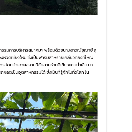
 คณะกรรมการบริหารสมาคมฯ พร้อมด้วยนางสาวณัฐฌาย์ สุ
หวัดเชียงใหม่ ซึ่งเป็นฟาร์มสาหร่ายเกลียวทองที่ใหญ่
รกร โดยนำเอาผลงานวิจัยสาหร่ายสีเขียวแกมน้ำเงิน มา
ตเป็นอุตสาหกรรมได้ ซึ่งเป็นที่รู้จักไปทั่วโลก ใน