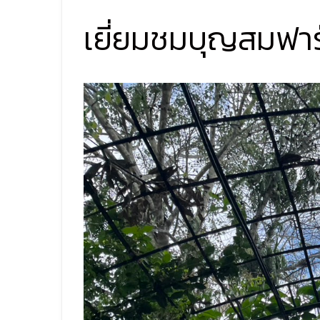
เยี่ยมชมบุญสมฟา