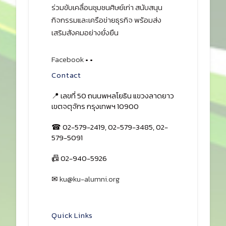
ร่วมขับเคลื่อนชุมชนศิษย์เก่า สนับสนุน
กิจกรรมและเครือข่ายธุรกิจ พร้อมส่ง
เสริมสังคมอย่างยั่งยืน
Facebook
•
•
Contact
📍 เลขที่ 50 ถนนพหลโยธิน แขวงลาดยาว
เขตจตุจักร กรุงเทพฯ 10900
☎ 02-579-2419, 02-579-3485, 02-
579-5091
📠 02-940-5926
✉
ku@ku-alumni.org
เปิดแผนที่
Quick Links