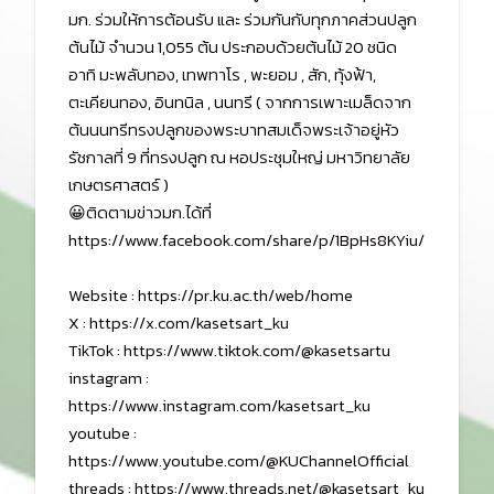
มก. ร่วมให้การต้อนรับ และ ร่วมกันกับทุกภาคส่วนปลูก
ต้นไม้ จำนวน 1,055 ต้น ประกอบด้วยต้นไม้ 20 ชนิด
อาทิ มะพลับทอง, เทพทาโร , พะยอม , สัก, ทุ้งฟ้า,
ตะเคียนทอง, อินทนิล , นนทรี ( จากการเพาะเมล็ดจาก
ต้นนนทรีทรงปลูกของพระบาทสมเด็จพระเจ้าอยู่หัว
รัชกาลที่ 9 ที่ทรงปลูก ณ หอประชุมใหญ่ มหาวิทยาลัย
เกษตรศาสตร์ )
😀ติดตามข่าวมก.ได้ที่
https://www.facebook.com/share/p/1BpHs8KYiu/
Website : https://pr.ku.ac.th/web/home
X : https://x.com/kasetsart_ku
TikTok : https://www.tiktok.com/@kasetsartu
instagram :
https://www.instagram.com/kasetsart_ku
youtube :
https://www.youtube.com/@KUChannelOfficial
threads : https://www.threads.net/@kasetsart_ku