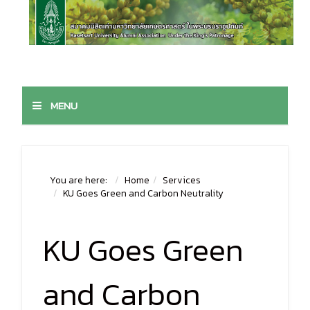
MENU
You are here:
Home
Services
KU Goes Green and Carbon Neutrality
KU Goes Green
and Carbon