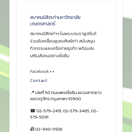
สมาคมนิสิตเก่ามหาวิทยาลัย
เกษตรศาสตร์
สมาคมนิสิตเก่าฯ ในพระบรมราชูปถัมภ์
ร่วมขับเคลื่อนชุมชนศิษย์เก่า สนับสนุน
กิจกรรมและเครือข่ายธุรกิจ พร้อมส่ง
เสริมสังคมอย่างยั่งยืน
Facebook
•
•
Contact
📍 เลขที่ 50 ถนนพหลโยธิน แขวงลาดยาว
เขตจตุจักร กรุงเทพฯ 10900
☎ 02-579-2419, 02-579-3485, 02-
579-5091
📠 02-940-5926