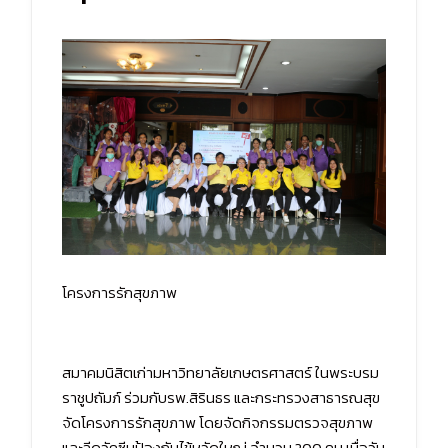
โครงการรักสุขภาพ
สมาคมนิสิตเก่ามหาวิทยาลัยเกษตรศาสตร์ ในพระบรม
ราชูปถัมภ์ ร่วมกับรพ.สิรินธร และกระทรวงสาธารณสุข
จัดโครงการรักสุขภาพ โดยจัดกิจกรรมตรวจสุขภาพ
และฉีดวัคซีนป้องกันไข้หวัดใหญ่ จำนวน 200 คน เมื่อวัน