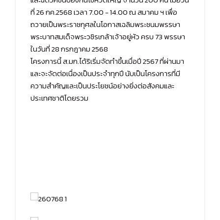
ที่ 26 กค.2568 เวลา 7.00 - 14.00 ณ สมาคม ฯ เพื่อ
ถวายเป็นพระราชกุศลในโอกาสเฉลิมพระชนมพรรษา
พระบาทสมเด็จพระวชิรเกล้าเจ้าอยู่หัว ครบ 73 พรรษา
ในวันที่ 28 กรกฎาคม 2568
โครงการนี้ ส.มก.ได้ริเริ่มจัดทำขึ้นเมื่อปี 2567 ที่ผ่านมา
และจะจัดต่อเนื่องเป็นประจำทุกปี นับเป็นโครงการที่มี
ความสำคัญและเป็นประโยชน์อย่างยิ่งต่อสังคมและ
ประเทศชาติโดยรวม