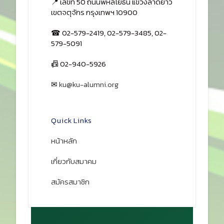
📍 เลขที่ 50 ถนนพหลโยธิน แขวงลาดยาว
เขตจตุจักร กรุงเทพฯ 10900
☎ 02-579-2419, 02-579-3485, 02-
579-5091
📠 02-940-5926
✉
ku@ku-alumni.org
เปิดแผนที่
Quick Links
หน้าหลัก
เกี่ยวกับสมาคม
สมัครสมาชิก