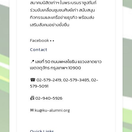
สมาคมนิสิตเก่าฯ ในพระบรมราชูปถัมภ์
ร่วมขับเคลื่อนชุมชนศิษย์เก่า สนับสนุน
กิจกรรมและเครือข่ายธุรกิจ พร้อมส่ง
เสริมสังคมอย่างยั่งยืน
Facebook
•
•
Contact
📍 เลขที่ 50 ถนนพหลโยธิน แขวงลาดยาว
เขตจตุจักร กรุงเทพฯ 10900
☎ 02-579-2419, 02-579-3485, 02-
579-5091
📠 02-940-5926
✉
ku@ku-alumni.org
เปิดแผนที่
Quick Links