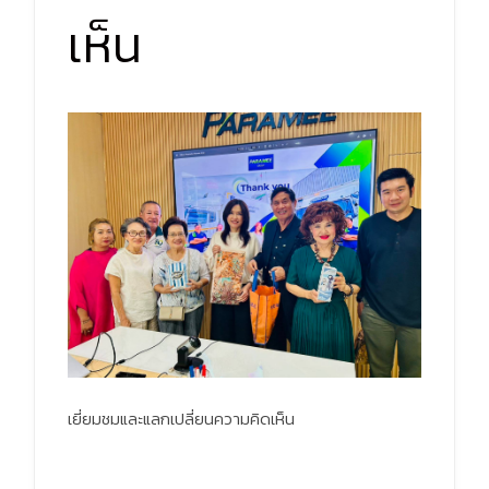
เห็น
เยี่ยมชมและแลกเปลี่ยนความคิดเห็น