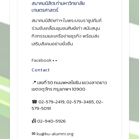
สมาคมนิสิตเก่ามหาวิทยาลัย
เกษตรศาสตร์
สมาคมนิสิตเก่าฯ ในพระบรมราชูปถัมภ์
ร่วมขับเคลื่อนชุมชนศิษย์เก่า สนับสนุน
กิจกรรมและเครือข่ายธุรกิจ พร้อมส่ง
เสริมสังคมอย่างยั่งยืน
Facebook
•
•
Contact
📍 เลขที่ 50 ถนนพหลโยธิน แขวงลาดยาว
เขตจตุจักร กรุงเทพฯ 10900
☎ 02-579-2419, 02-579-3485, 02-
579-5091
📠 02-940-5926
✉
ku@ku-alumni.org