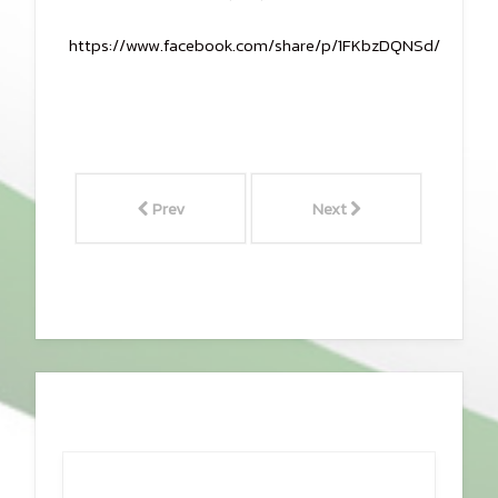
https://www.facebook.com/share/p/1FKbzDQNSd/
Prev
Next