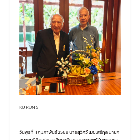
KU RUN 5
วันพุธที่ 11 กุมภาพันธ์ 2569 นายสุวิศว์ เมฆเสรีกุล นายก
สมาคมนิสิตเก่ามหาวิทยาลัยเกษตรศาสตร์ ในพระบรม