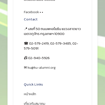
Facebook
•
•
Contact
📍 เลขที่ 50 ถนนพหลโยธิน แขวงลาดยาว
เขตจตุจักร กรุงเทพฯ 10900
☎ 02-579-2419, 02-579-3485, 02-
579-5091
📠 02-940-5926
✉
ku@ku-alumni.org
เปิดแผนที่
Quick Links
หน้าหลัก
เกี่ยวกับสมาคม