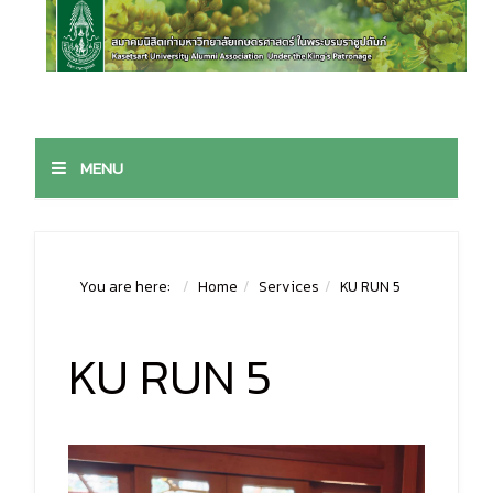
MENU
You are here:
Home
Services
KU RUN 5
KU RUN 5