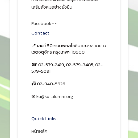
เสริมสังคมอย่างยั่งยืน
Facebook
•
•
Contact
📍 เลขที่ 50 ถนนพหลโยธิน แขวงลาดยาว
เขตจตุจักร กรุงเทพฯ 10900
☎ 02-579-2419, 02-579-3485, 02-
579-5091
📠 02-940-5926
✉
ku@ku-alumni.org
เปิดแผนที่
Quick Links
หน้าหลัก