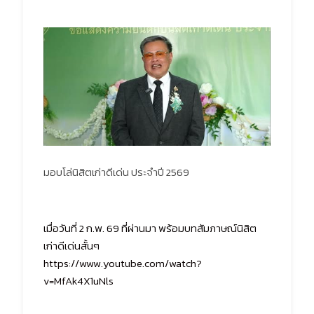
มอบโล่นิสิตเก่าดีเด่น ประจำปี 2569
เมื่อวันที่ 2 ก.พ. 69 ที่ผ่านมา พร้อมบทสัมภาษณ์นิสิต
เก่าดีเด่นสั้นๆ
https://www.youtube.com/watch?
v=MfAk4X1uNls