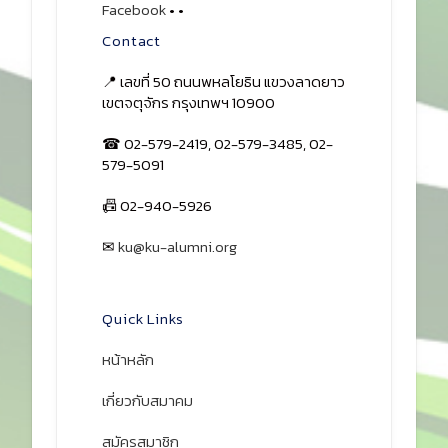
Facebook
•
•
Contact
📍 เลขที่ 50 ถนนพหลโยธิน แขวงลาดยาว
เขตจตุจักร กรุงเทพฯ 10900
☎ 02-579-2419, 02-579-3485, 02-
579-5091
📠 02-940-5926
✉
ku@ku-alumni.org
เปิดแผนที่
Quick Links
หน้าหลัก
เกี่ยวกับสมาคม
สมัครสมาชิก