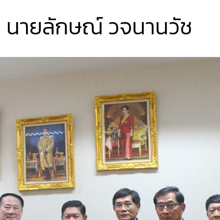
 นายลักษณ์ วจนานวัช