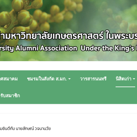
าศสมาคม
ชมรมในสังกัด ส.มก.
วารสารนนทรี
นิสิตเก่า
หรับสมาชิก
ยินดีกับ นายลักษณ์ วจนานวัช