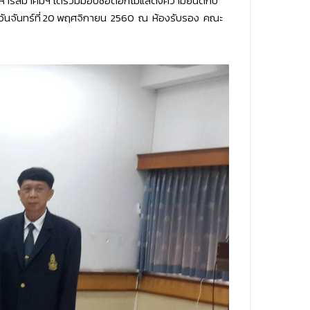
ริหารสมาคมฯ ได้ร่วมมอบช่อดอกไม้แสดงความยินดีกับ
อวันจันทร์ที่ 20 พฤศจิกายน 2560 ณ ห้องรับรอง คณะ