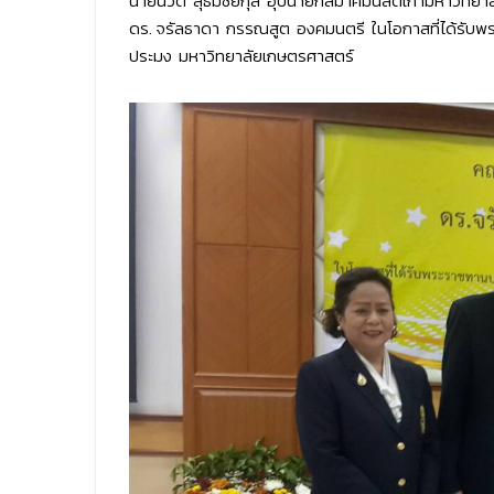
นายนิวัติ สุธีมีชัยกุล อุปนายกสมาคมนิสิตเก่ามหาว
ดร. จรัลธาดา กรรณสูต องคมนตรี ในโอกาสที่ได้รับพร
ประมง มหาวิทยาลัยเกษตรศาสตร์