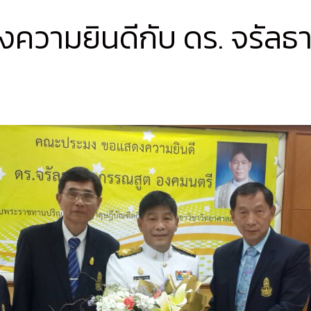
ความยินดีกับ ดร. จรัล