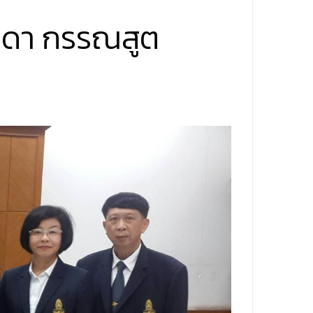
ธาดา กรรณสูต