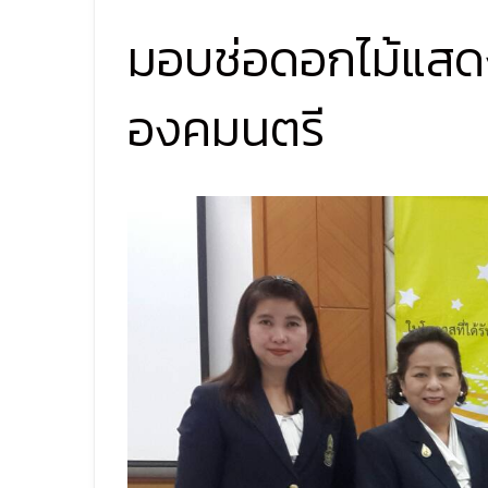
มอบช่อดอกไม้แสดง
องคมนตรี