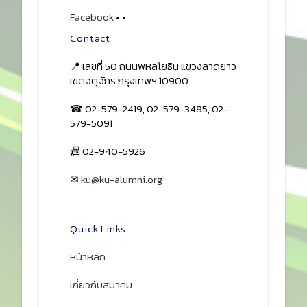
Facebook
•
•
Contact
📍 เลขที่ 50 ถนนพหลโยธิน แขวงลาดยาว
เขตจตุจักร กรุงเทพฯ 10900
☎ 02-579-2419, 02-579-3485, 02-
579-5091
📠 02-940-5926
✉
ku@ku-alumni.org
เปิดแผนที่
Quick Links
หน้าหลัก
เกี่ยวกับสมาคม