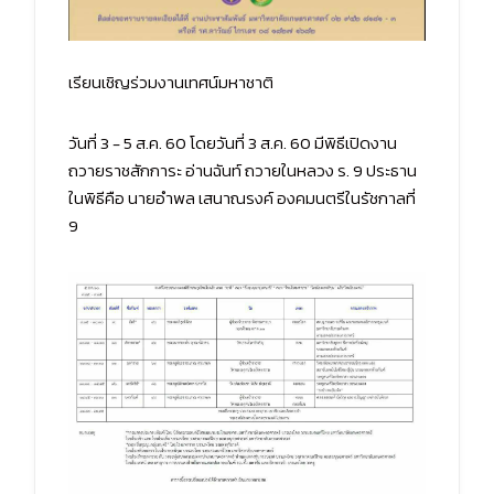
เรียนเชิญร่วมงานเทศน์มหาชาติ
วันที่ 3 - 5 ส.ค. 60 โดยวันที่ 3 ส.ค. 60 มีพิธีเปิดงาน
ถวายราชสักการะ อ่านฉันท์ ถวายในหลวง ร. 9 ประธาน
ในพิธีคือ นายอำพล เสนาณรงค์ องคมนตรีในรัชกาลที่
9