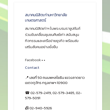
สมาคมนิสิตเก่ามหาวิทยาลัย
เกษตรศาสตร์
สมาคมนิสิตเก่าฯ ในพระบรมราชูปถัมภ์
ร่วมขับเคลื่อนชุมชนศิษย์เก่า สนับสนุน
กิจกรรมและเครือข่ายธุรกิจ พร้อมส่ง
เสริมสังคมอย่างยั่งยืน
Facebook
•
•
Contact
📍 เลขที่ 50 ถนนพหลโยธิน แขวงลาดยาว
เขตจตุจักร กรุงเทพฯ 10900
☎ 02-579-2419, 02-579-3485, 02-
579-5091
📠 02-940-5926