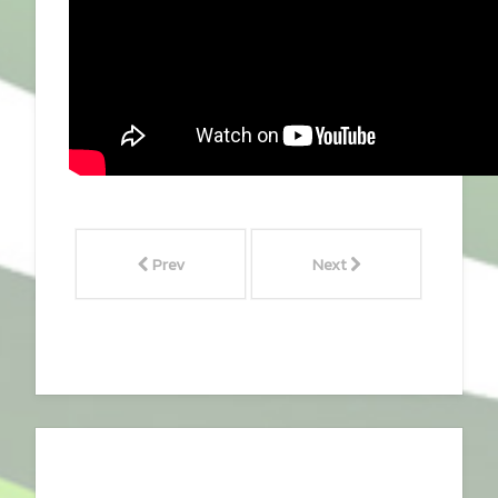
Prev
Next