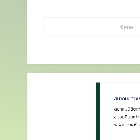
Prev
สมาคมนิสิตเ
สมาคมนิสิตเก่
ชุมชนศิษย์เก่
พร้อมส่งเสริม