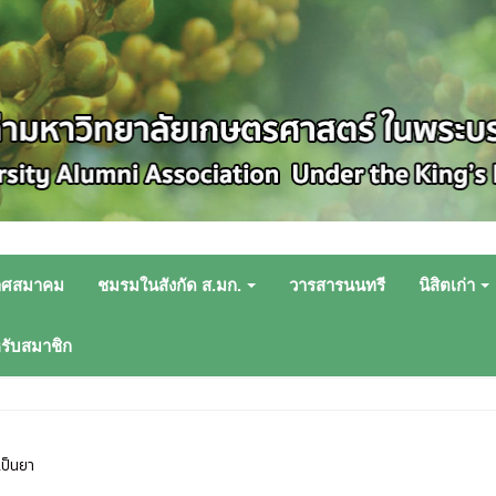
าศสมาคม
ชมรมในสังกัด ส.มก.
วารสารนนทรี
นิสิตเก่า
หรับสมาชิก
เป็นยา