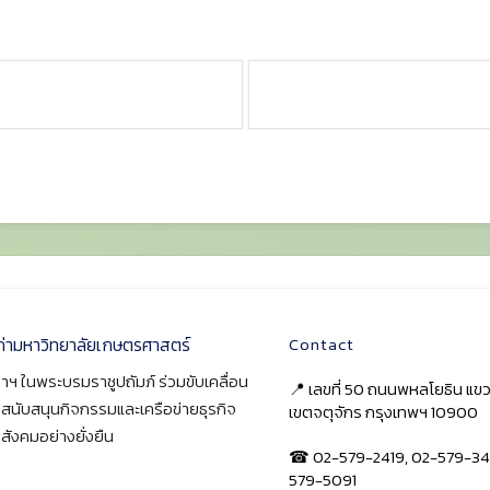
ก่ามหาวิทยาลัยเกษตรศาสตร์
Contact
าฯ ในพระบรมราชูปถัมภ์ ร่วมขับเคลื่อน
📍 เลขที่ 50 ถนนพหลโยธิน แ
า สนับสนุนกิจกรรมและเครือข่ายธุรกิจ
เขตจตุจักร กรุงเทพฯ 10900
สังคมอย่างยั่งยืน
☎ 02-579-2419, 02-579-34
579-5091