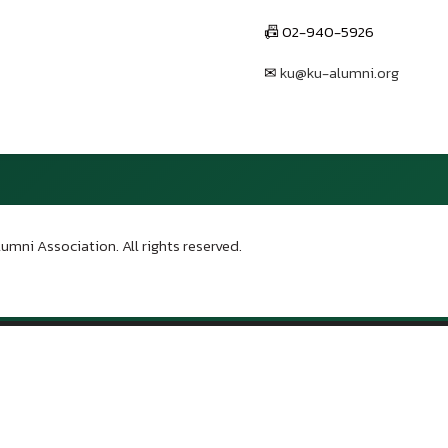
📠 02-940-5926
✉
ku@ku-alumni.org
เปิดแผนที่
umni Association. All rights reserved.
บน