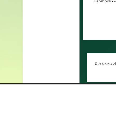
Facebook
•
•
© 2025 KU Al
กลับขึ้นด้าน