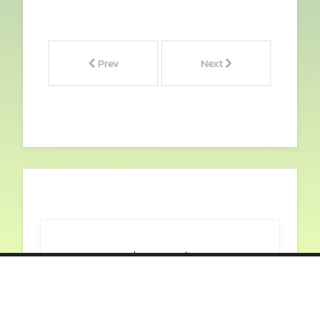
Prev
Next
สมาคมนิสิตเก่ามหาวิทยาลัย
เกษตรศาสตร์
สมาคมนิสิตเก่าฯ ในพระบรมราชูปถัมภ์
ร่วมขับเคลื่อนชุมชนศิษย์เก่า สนับสนุน