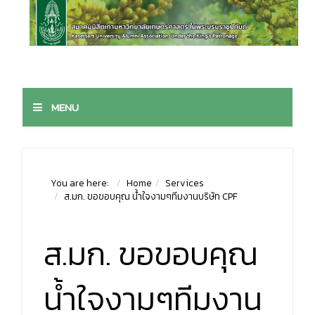
MENU
You are here:
Home
Services
ส.มก. ขอขอบคุณ น้ำใจงามๆทีมงานบริษัท CPF
ส.มก. ขอขอบคุณ
น้ำใจงามๆทีมงาน