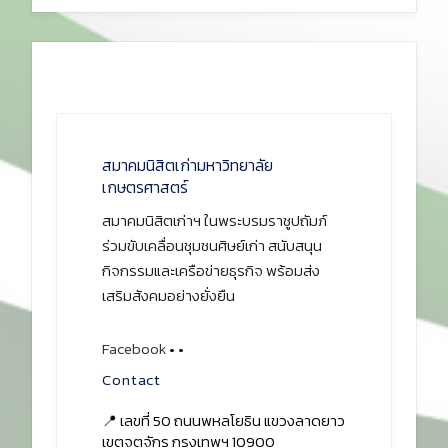
สมาคมนิสิตเก่ามหาวิทยาลัย
เกษตรศาสตร์
สมาคมนิสิตเก่าฯ ในพระบรมราชูปถัมภ์
ร่วมขับเคลื่อนชุมชนศิษย์เก่า สนับสนุน
กิจกรรมและเครือข่ายธุรกิจ พร้อมส่ง
เสริมสังคมอย่างยั่งยืน
Facebook
•
•
Contact
📍 เลขที่ 50 ถนนพหลโยธิน แขวงลาดยาว
เขตจตุจักร กรุงเทพฯ 10900