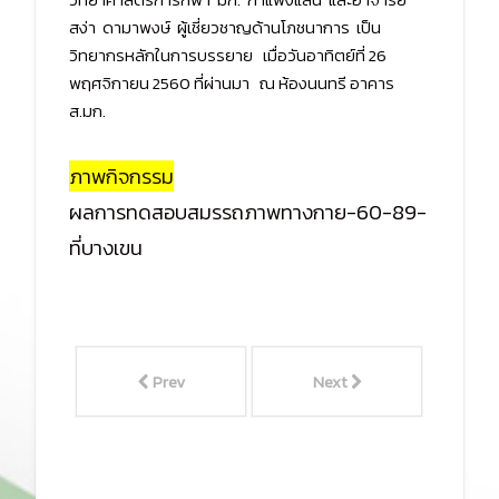
สง่า ดามาพงษ์ ผู้เชี่ยวชาญด้านโภชนาการ เป็น
วิทยากรหลักในการบรรยาย เมื่อวันอาทิตย์ที่ 26
พฤศจิกายน 2560 ที่ผ่านมา ณ ห้องนนทรี อาคาร
ส.มก.
ภาพกิจกรรม
ผลการทดสอบสมรรถภาพทางกาย-60-89-
ที่บางเขน
Prev
Next