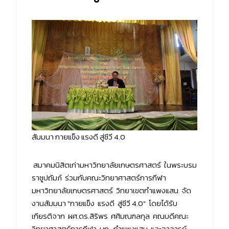
สัมมนา กายแข็ง แรงดี สู่ชีวี 4.0
สมาคมนิสิตเก่ามหาวิทยาลัยเกษตรศาสตร์ ในพระบรม
ราชูปถัมภ์ ร่วมกับคณะวิทยาศาสตร์การกีฬา
มหาวิทยาลัยเกษตรศาสตร์ วิทยาเขตกำแพงแสน จัด
งานสัมมนา "กายแข็ง แรงดี สู่ชีวี 4.0" โดยได้รับ
เกียรติจาก ผศ.ดร.สิริพร ศศิมณฑลกุล คณบดีคณะ
วิทยาศาสตร์การกีฬา มก. กำแพงแสน และอาจารย์