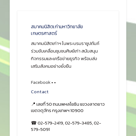
สมาคมนิสิตเก่ามหาวิทยาลัย
เกษตรศาสตร์
สมาคมนิสิตเก่าฯ ในพระบรมราชูปถัมภ์
ร่วมขับเคลื่อนชุมชนศิษย์เก่า สนับสนุน
กิจกรรมและเครือข่ายธุรกิจ พร้อมส่ง
เสริมสังคมอย่างยั่งยืน
Facebook
•
•
Contact
📍 เลขที่ 50 ถนนพหลโยธิน แขวงลาดยาว
เขตจตุจักร กรุงเทพฯ 10900
☎ 02-579-2419, 02-579-3485, 02-
579-5091