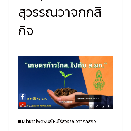
สุวรรณวาจกกสิ
กิจ
แนะนำข้าวโพดพันธุ์ใหม่ไร่สุวรรณวาจกกสิกิจ