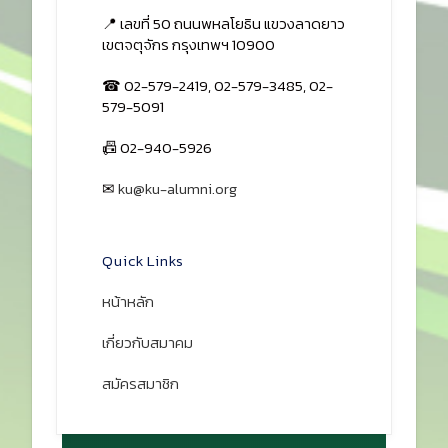
📍 เลขที่ 50 ถนนพหลโยธิน แขวงลาดยาว
เขตจตุจักร กรุงเทพฯ 10900
☎ 02-579-2419, 02-579-3485, 02-
579-5091
📠 02-940-5926
✉
ku@ku-alumni.org
เปิดแผนที่
Quick Links
หน้าหลัก
เกี่ยวกับสมาคม
สมัครสมาชิก