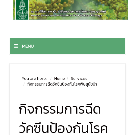
MENU
You are here:
Home
Services
กิจกรรมการฉีดวัคซีนป้องกันโรคพิษสุนัขบ้า
กิจกรรมการฉีด
วัคซีนป้องกันโรค