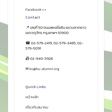
Facebook
•
•
Contact
📍 เลขที่ 50 ถนนพหลโยธิน แขวงลาดยาว
เขตจตุจักร กรุงเทพฯ 10900
☎ 02-579-2419, 02-579-3485, 02-
579-5091
📠 02-940-5926
✉
ku@ku-alumni.org
เปิดแผนที่
Quick Links
หน้าหลัก
เกี่ยวกับสมาคม