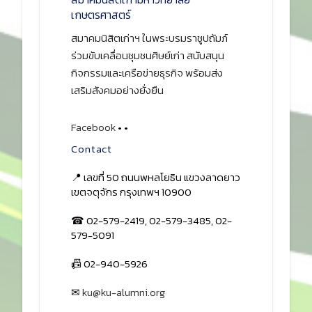
เกษตรศาสตร์
สมาคมนิสิตเก่าฯ ในพระบรมราชูปถัมภ์
ร่วมขับเคลื่อนชุมชนศิษย์เก่า สนับสนุน
กิจกรรมและเครือข่ายธุรกิจ พร้อมส่ง
เสริมสังคมอย่างยั่งยืน
Facebook
•
•
Contact
📍 เลขที่ 50 ถนนพหลโยธิน แขวงลาดยาว
เขตจตุจักร กรุงเทพฯ 10900
☎ 02-579-2419, 02-579-3485, 02-
579-5091
📠 02-940-5926
✉
ku@ku-alumni.org