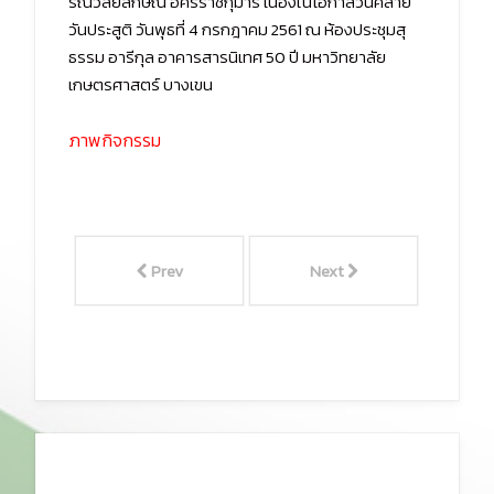
รณวลัยลักษณ์ อัครราชกุมารี เนื่องในโอกาสวันคล้าย
วันประสูติ วันพุธที่ 4 กรกฎาคม 2561 ณ ห้องประชุมสุ
ธรรม อารีกุล อาคารสารนิเทศ 50 ปี มหาวิทยาลัย
เกษตรศาสตร์ บางเขน
ภาพกิจกรรม
Prev
Next