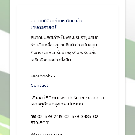
สมาคมนิสิตเก่ามหาวิทยาลัย
เกษตรศาสตร์
สมาคมนิสิตเก่าฯ ในพระบรมราชูปถัมภ์
ร่วมขับเคลื่อนชุมชนศิษย์เก่า สนับสนุน
กิจกรรมและเครือข่ายธุรกิจ พร้อมส่ง
เสริมสังคมอย่างยั่งยืน
Facebook
•
•
Contact
📍 เลขที่ 50 ถนนพหลโยธิน แขวงลาดยาว
เขตจตุจักร กรุงเทพฯ 10900
☎ 02-579-2419, 02-579-3485, 02-
579-5091
📠 02-940-5926