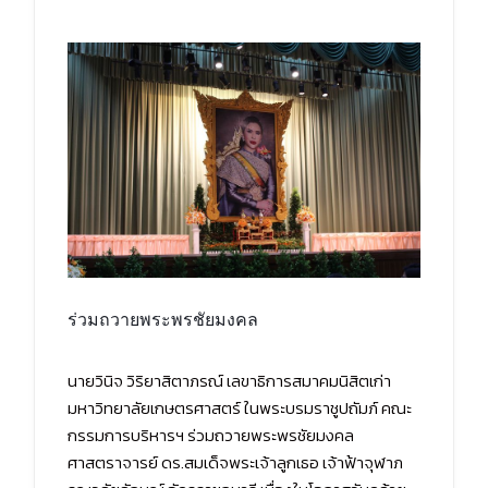
ร่วมถวายพระพรชัยมงคล
นายวินิจ วิริยาสิตาภรณ์ เลขาธิการสมาคมนิสิตเก่า
มหาวิทยาลัยเกษตรศาสตร์ ในพระบรมราชูปถัมภ์ คณะ
กรรมการบริหารฯ ร่วมถวายพระพรชัยมงคล
ศาสตราจารย์ ดร.สมเด็จพระเจ้าลูกเธอ เจ้าฟ้าจุฬาภ