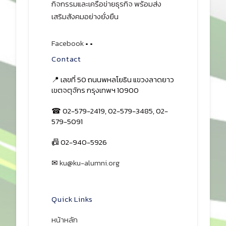
กิจกรรมและเครือข่ายธุรกิจ พร้อมส่ง
เสริมสังคมอย่างยั่งยืน
Facebook
•
•
Contact
📍 เลขที่ 50 ถนนพหลโยธิน แขวงลาดยาว
เขตจตุจักร กรุงเทพฯ 10900
☎ 02-579-2419, 02-579-3485, 02-
579-5091
📠 02-940-5926
✉
ku@ku-alumni.org
เปิดแผนที่
Quick Links
หน้าหลัก