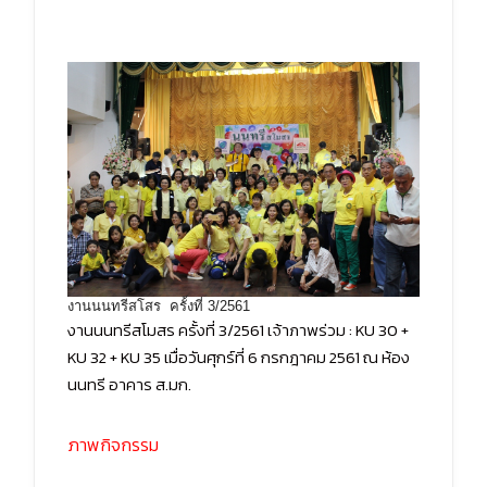
งานนนทรีสโสร ครั้งที่ 3/2561
งานนนทรีสโมสร ครั้งที่ 3/2561 เจ้าภาพร่วม : KU 30 +
KU 32 + KU 35 เมื่อวันศุกร์ที่ 6 กรกฎาคม 2561 ณ ห้อง
นนทรี อาคาร ส.มก.
ภาพกิจกรรม