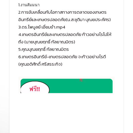
1.
งานสัมมนา
2.
การขับเคลื่อนกับโอกาสทางการตลาดของเกษตร
อินทรีย์และเกษตรปลอดภัย(น.ส.ชุติมา บุณยประภัศร)
3.
ดร.ไพบูลย์ เอี่ยมขำ.mp4
4.
เกษตรอินทรีย์และเกษตรปลอดภัย ก้าวอย่างไรไปให้
ถึง (นายบุณยฤทธิ์ กัลยาณมิตร)
5.
คุณบุณยฤทธิ์ กัลยาณมิตร
6.
เกษตรอินทรีย์-เกษตรปลอดภัย จะก้าวอย่างไรดี
(คุณอดิศักดิ์ ศรีสรระกิจ)