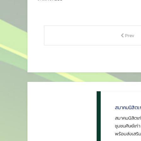
Prev
สมาคมนิสิตเ
สมาคมนิสิตเก่
ชุมชนศิษย์เก่
พร้อมส่งเสริม