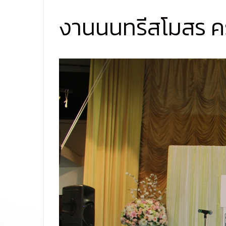
งานนนทรีสโมสร ครั