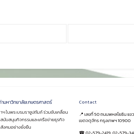
ก่ามหาวิทยาลัยเกษตรศาสตร์
Contact
าฯ ในพระบรมราชูปถัมภ์ ร่วมขับเคลื่อน
📍 เลขที่ 50 ถนนพหลโยธิน แ
า สนับสนุนกิจกรรมและเครือข่ายธุรกิจ
เขตจตุจักร กรุงเทพฯ 10900
สังคมอย่างยั่งยืน
☎ 02-579-2419, 02-579-34