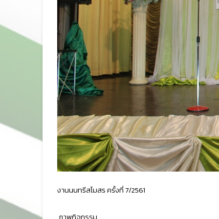
งานนนทรีสโมสร ครั้งที่ 7/2561
ภาพกิจกรรม