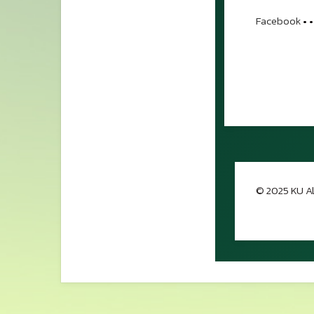
Facebook
•
•
© 2025 KU Al
กลับขึ้นด้าน