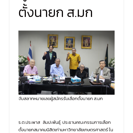
ตั้งนายก ส.มก
จับสลากหมายเลขผู้สมัครรับเลือกตั้งนายก ส.มก
ร.ต.ประพาส ลิมปะพันธุ์ ประธานคณะกรรมการเลือก
ตั้งนายกสมาคมนิสิตเก่ามหาวิทยาลัยเกษตรศาสตร์ ใน