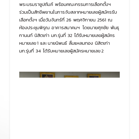
พระบรมราชูปถัมภ์ พร้อมคณะกรรมการเลือกตั้งฯ
ร่วมเป็นสักขีพยานในการจับสลากหมายเลขผู้สมัครรับ
เลือกตั้งฯ เมื่อวันจันทร์ที่ 26 พฤศจิกายน 2561 ณ
ห้องประชุมพิรุณ อาคารสมาคมฯ โดยนายศุภชัย พันธุ
กานนท์ นิสิตเก่า มก.รุ่นที่ 32 ได้รับหมายเลขผู้สมัคร
หมายเลข 1 และ นายนิพนธ์ ลิ้มแหลมทอง นิสิตเก่า
มก.รุ่นที่ 34 ได้รับหมายเลขผู้สมัครหมายเลข 2