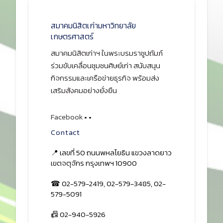
สมาคมนิสิตเก่ามหาวิทยาลัย
เกษตรศาสตร์
สมาคมนิสิตเก่าฯ ในพระบรมราชูปถัมภ์
ร่วมขับเคลื่อนชุมชนศิษย์เก่า สนับสนุน
กิจกรรมและเครือข่ายธุรกิจ พร้อมส่ง
เสริมสังคมอย่างยั่งยืน
Facebook
•
•
Contact
📍 เลขที่ 50 ถนนพหลโยธิน แขวงลาดยาว
เขตจตุจักร กรุงเทพฯ 10900
☎ 02-579-2419, 02-579-3485, 02-
579-5091
📠 02-940-5926